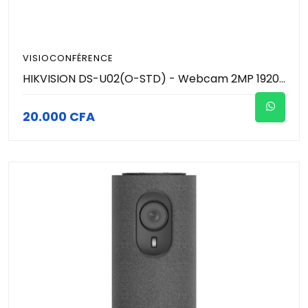
VISIOCONFÉRENCE
HIKVISION DS-U02(O-STD) - Webcam 2MP 1920 × 1080 resolution - Microphone intégré avec un son clair
20.000 CFA