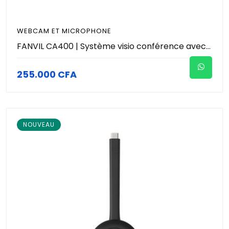
WEBCAM ET MICROPHONE
FANVIL CA400 | Système visio conférence avec caméra - Haut-parleur (8 microphones ) avec réduction de bruit et Webcam 4K
255.000 CFA
NOUVEAU