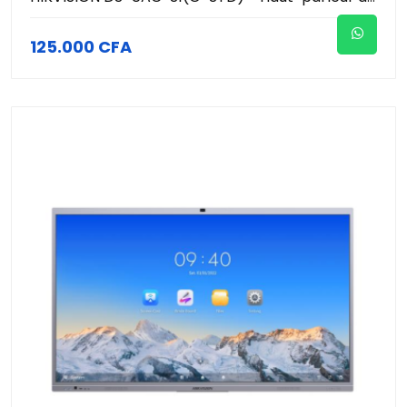
125.000 CFA