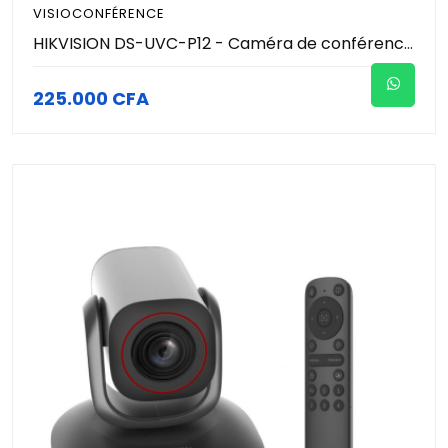
VISIOCONFÉRENCE
HIKVISION DS-UVC-P12 - Caméra de conférence Motorisé ( PTZ) avec micro intégré - Resolution 2MP
225.000 CFA