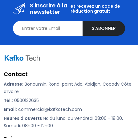
S'inscrire à la
et recevez un code de
newsletter
réduction gratuit
S'ABONNER
Contact
Adresse:
Bonoumin, Rond-point Ado, Abidjan, Cocody Côte
d’Ivoire
Tél.:
0500132635
Email:
commercial@kafkotech.com
Heures d'ouverture:
du lundi au vendredi 08:00 - 18:00,
Samedi: 08h00 - 12h00