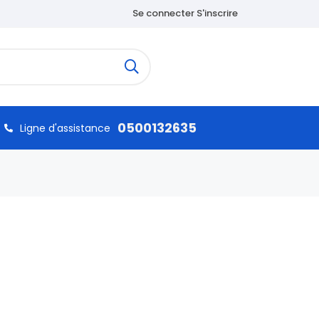
Se connecter S'inscrire
0500132635
Ligne d'assistance