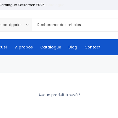
Catalogue Kafkotech 2025
Catalogue
s catégories
ueil
A propos
Catalogue
Blog
Contact
Aucun produit trouvé !