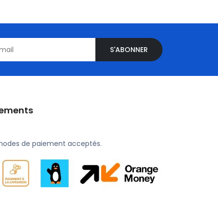
S'ABONNER
iements
modes de paiement acceptés.