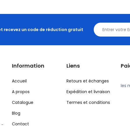
et recevez un code de réduction gratuit
Information
Liens
Pa
Accueil
Retours et échanges
les 
A propos
Expédition et livraison
Catalogue
Termes et conditions
Blog
Contact
 -