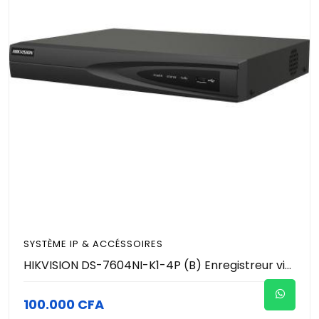
SYSTÈME IP & ACCÉSSOIRES
HIKVISION DS-7604NI-K1-4P (B) Enregistreur vidéo réseau 4 canaux NVR PoE IP CCTV
100.000 CFA