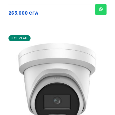
265.000 CFA
NOUVEAU