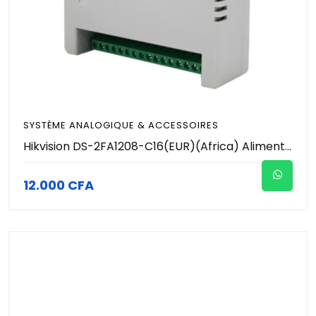
SYSTÈME ANALOGIQUE & ACCESSOIRES
Hikvision DS-2FA1208-C16(EUR)(Africa) Alimentation CCTV 12 Volts 16 canaux
12.000 CFA